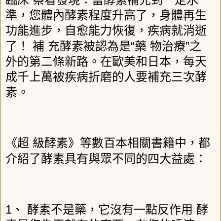
準，您體內酵素程度升高了，身體再生
功能進步，自愈能力恢復，疾病就消逝
“
”
了！
補
充酵素被認為是
藥
物治療
之
外的第二條新路。在歐美和日本，每天
成千上萬被疾病折磨的人要補充三次酵
素。
《超
級酵素》等數百本相關書籍中，都
介紹了酵素具有與眾不同的四大益處：
1
、
酵素不是藥，它沒有一點反作用
酵