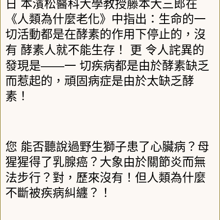
日
本濱松醫科大學教授藤本大三郎在
《人類為什麼老化》中指出：生命的一
切活動都是在酵素的作用下停止的，沒
有
酵素人就不能生存！
更
令人詫異的
――
發現是
一
切疾病都是由於酵素缺乏
而惹起的，頑固病症是由於太缺乏酵
素！
您
能否聽說過野生獅子患了心臟病？母
猩猩得了乳腺癌？大象由於關節炎而無
法步行？對，歷來沒有！但人類為什麼
不斷被疾病糾纏？！