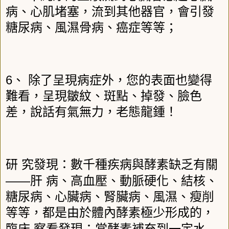
病、心肌堵塞，流到其他器官，會引發
糖尿病、風濕骨病、癌症等等；
6
、
除了呈現病症外，您的表面也變得
難看，呈現皺紋、斑點、掉發、臉色
差，說話有氣無力，老態龍鍾！
研
究發現：數千種疾病與酵素缺乏有關
――
肝
病、高血壓、動脈硬化、結核、
糖尿病、心臟病、腎臟病、風濕、瘦削
等等，都是由於體內酵素極少形成的，
臨床
察看發現：當酵素補充到一定水