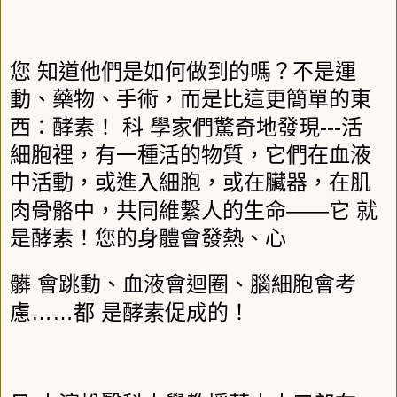
您
知道他們是如何做到的嗎？不是運
動、藥物、手術，而是比這更簡單的東
---
西：酵素！
科
學家們驚奇地發現
活
細胞裡，有一種活的物質，它們在血液
中活動，或進入細胞，或在臟器，在肌
――
肉骨骼中，共同維繫人的生命
它
就
是酵素！您的身體會發熱、心
髒
會跳動、血液會迴圈、腦細胞會考
……
慮
都
是酵素促成的！