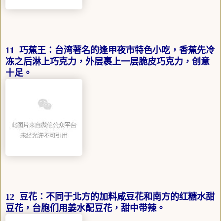
11 巧蕉王：台湾著名的逢甲夜市特色小吃，香蕉先冷
冻之后淋上巧克力，外层裹上一层脆皮巧克力，创意
十足。
12 豆花：不同于北方的加料咸豆花和南方的红糖水甜
豆花，台胞们用姜水配豆花，甜中带辣。