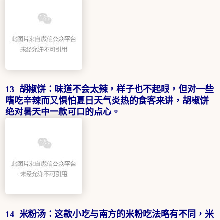
13 胡椒饼：味道不会太辣，样子也不起眼，但对一些
嗜吃辛辣而又惧怕夏日天气炎热的食客来讲，胡椒饼
绝对暑天中一款可口的点心。
14 米粉汤：这款小吃与南方的米粉吃法略有不同，米