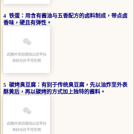
4 铁蛋：用含有酱油与五香配方的卤料制成，带点卤
香味，硬且有弹性。
5 碳烤臭豆腐：有别于传统臭豆腐，先以油炸至外表
酥黄后，再以碳烤的方式加上独特的酱料。