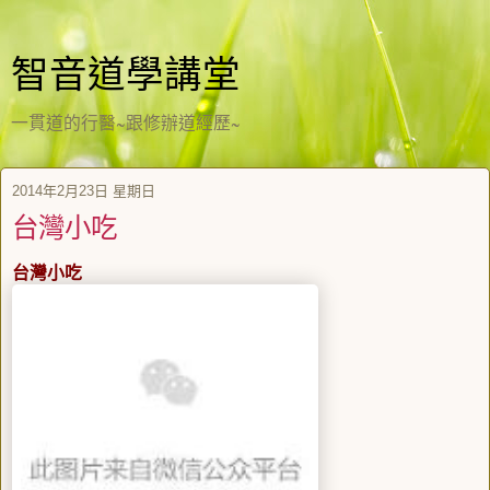
智音道學講堂
一貫道的行醫~跟修辦道經歷~
2014年2月23日 星期日
台灣小吃
台灣小吃