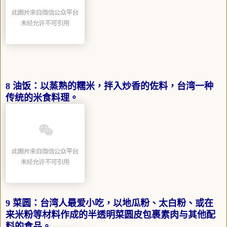
8 油饭：以蒸熟的糯米，拌入炒香的佐料，台湾一种
传统的米食料理。
9 菜圆：台湾人最爱小吃，以地瓜粉、太白粉、或在
来米粉等材料作成的半透明菜圆皮包裹素肉与其他配
料的食品。