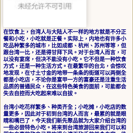
在饮食上，台湾人与大陆人不一样的地方就是不分正
餐和小吃，小吃就是正餐。实际上，内地也有许多小
吃品种繁多的城市，比如成都、杭州、苏州等等，但
跟台湾一比，还是得甘拜下风。对于台湾人而言，可
以没有宴席，但决不能没有小吃。它不但是一种饮食
方式，还是一种生活方式。在最繁华的台北，会惊叹
地发现，在寸土寸金的地带一条条的街道可以两侧全
都是小吃店，不论你是富甲一方的富豪还是注重生活
品质的普通民众，在这些特色美食的面前，可能都会
失去自控而大吃起来难以自拔。
台湾小吃花样繁多、种类齐全；小吃摊，小吃店的数
量更多，因此对于初到台湾的人而言，最累的就是眼
睛和嘴巴了，今天我们新先聚品就为大家介绍台湾的
一些必尝特色小吃。将来到台湾旅游回来我们可以和