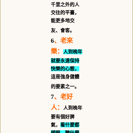
千里之外的人
交往的平臺，
能更多地交
友、會客。
6
、老來
樂：
人到晚年
就要永遠保持
快樂的心態，
這是強身健體
的要素之一。
7
、老好
人：
人到晚年
要有個好脾
氣，
看什麼都
順眼，聽什麼