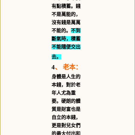
有點積蓄。錢
不是萬能的，
沒有錢是萬萬
不能的。
不到
斷氣時，積蓄
不能隨便交出
去。
4
、
老本：
身體是人生的
本錢，對於老
年人尤為重
要。硬朗的體
質是財富也是
自立的本錢，
更是對兒女們
的最大付出和