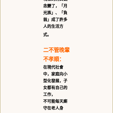
念變了，「月
光族」、「負
翁」成了許多
人的生活方
式。
二不管晚輩
不孝順：
在現代社會
中，家庭向小
型化發展，子
女都有自己的
工作，
不可能每天廝
守在老人身