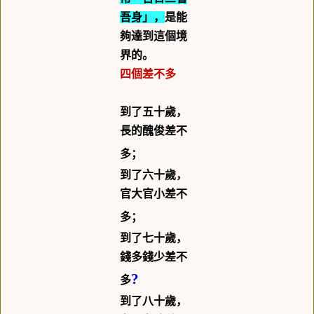
吾身」，
是能
夠達到這個境
界的。
四個差不多
到了五十歲，
長的醜俊差不
多；
到了六十歲，
官大官小差不
多；
到了七十歲，
錢多錢少差不
?
多
到了八十歲，