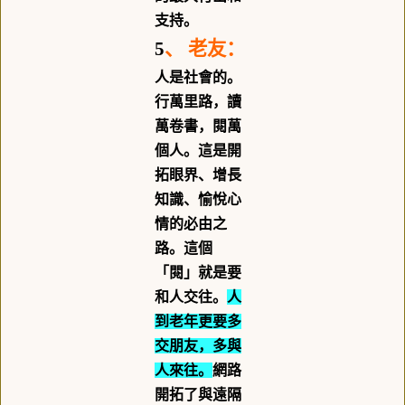
支持。
5
、
老友：
人是社會的。
行萬里路，讀
萬卷書，閱萬
個人。這是開
拓眼界、增長
知識、愉悅心
情的必由之
路。這個
「閱」就是要
和人交往。
人
到老年更要多
交朋友，多與
人來往。
網路
開拓了與遠隔