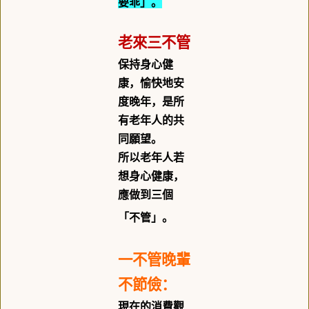
要乖」。
老來三不管
保持身心健
康，愉快地安
度晚年，是所
有老年人的共
同願望。
所以老年人若
想身心健康，
應做到三個
「不管」。
一不管晚輩
不節儉：
現在的消費觀