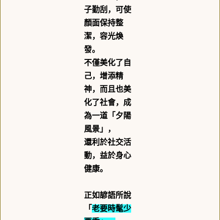
子勤刮，可使
顏面保持整
潔，容光煥
發。
不僅美化了自
己，增添精
神，而且也美
化了社會，成
為一道「夕陽
風景」，
還利於社交活
動，益於身心
健康。
正如諺語所說
「
老要時髦少