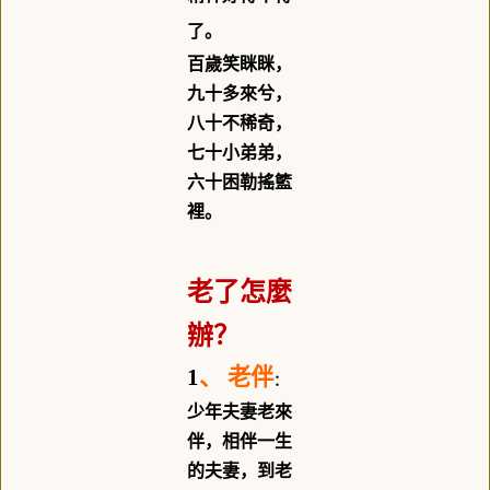
了。
百歲笑眯眯，
九十多來兮，
八十不稀奇，
七十小弟弟，
六十困勒搖籃
裡。
老了怎麼
辦？
1
、
老伴
：
少年夫妻老來
伴，相伴一生
的夫妻，到老