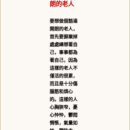
朗的老人
要想做個豁達
開朗的老人，
首先要摒棄掉
處處總想著自
己，事事都為
著自己，因為
這樣的老人不
僅活的很累，
而且是十分傷
腦筋和煩心
的。這樣的人
心胸狹窄，憂
心忡忡，鬱悶
惆悵，氣量如