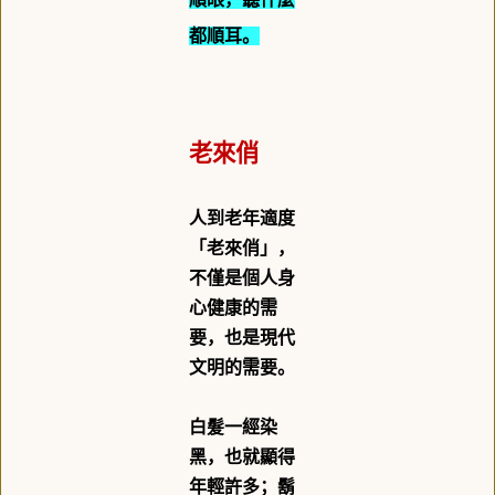
都順耳。
老來俏
人到老年適度
「老來俏」，
不僅是個人身
心健康的需
要，也是現代
文明的需要。
白髮一經染
黑，也就顯得
年輕許多；鬍