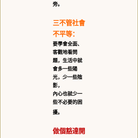
旁。
三不管社會
不平等：
要學會全面、
客觀地看問
題，生活中就
會多一些陽
光，少一些陰
影，
內心也就少一
些不必要的困
擾。
做個豁達開