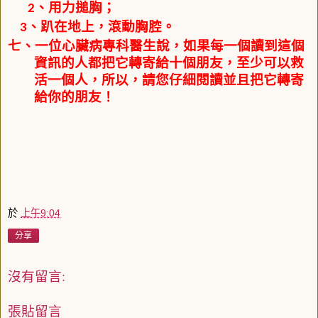
、用力搥胸；
2
、趴在地上，滾動胸腔。
3
七、一位心臟病專科醫生說，如果每一個讀到這個
資訊的人都把它轉寄給十個朋友，至少可以救
活一個人，所以，請您仔細閱讀並且把它轉寄
給你的朋友！
於
上午9:04
分享
沒有留言:
張貼留言