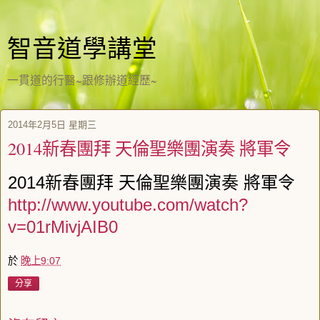
智音道學講堂
一貫道的行醫~跟修辦道經歷~
2014年2月5日 星期三
2014新春團拜 天倫聖樂團演奏 將軍令
2014新春團拜 天倫聖樂團演奏 將軍令
http://www.youtube.com/watch?
v=01rMivjAIB0
於
晚上9:07
分享