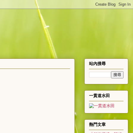
站內搜尋
一貫道水田
熱門文章