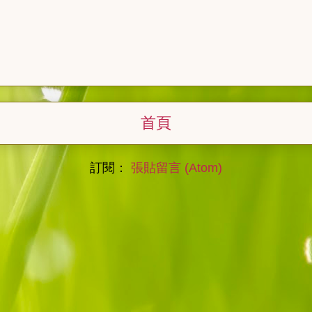
首頁
訂閱：
張貼留言 (Atom)