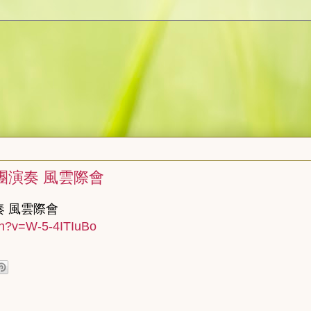
樂團演奏 風雲際會
奏 風雲際會
ch?v=W-5-4ITIuBo