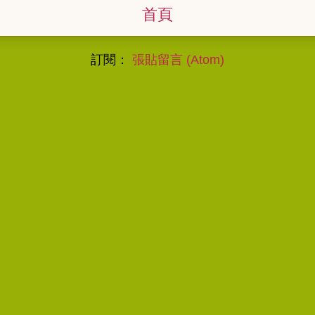
首頁
訂閱：
張貼留言 (Atom)