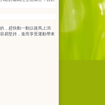
的，趕快動一動以後馬上消
容易堅持，進而享受運動帶來