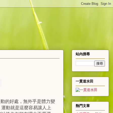
站內搜尋
一貫道水田
動的好處，無外乎是體力變
熱門文章
！運動就是這麼容易讓人上