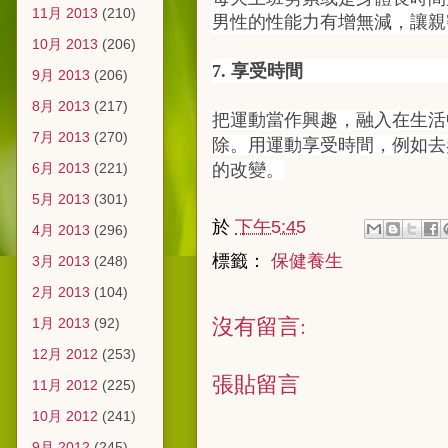
11月 2013
(210)
男性的性能力有增無減，讓親
10月 2013
(206)
7. 享受時間
9月 2013
(206)
8月 2013
(217)
把運動當作興趣，融入在生活
7月 2013
(270)
除。用運動享受時間，例如去
6月 2013
(221)
的改變。
5月 2013
(301)
於
下午5:45
4月 2013
(296)
標籤：
保健養生
3月 2013
(248)
2月 2013
(104)
沒有留言:
1月 2013
(92)
12月 2012
(253)
張貼留言
11月 2012
(225)
10月 2012
(241)
9月 2012
(245)