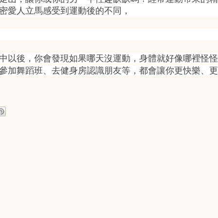
密愛人立馬感受到運動後的不同，
中以後，你會發現如果哪天沒運動，身體就好像哪裡怪怪
參加舞蹈班、去健身房認識朋友等，都會讓你更快樂、更