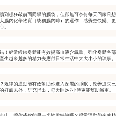
讀到想狂敲前面同學的腦袋，但卻無可奈何每天回家只想
大腦內化學物質（統稱腦內啡）的運作，感覺更快樂、更
心。
錯！經常鍛鍊身體能有效提高血液含氧量、強化身體各部
產生越來越多的精力去應付日常生活中大大小小的瑣事。
？規律的運動能有效幫助你進入深層的睡眠，改善遺失已
的好處以外，研究指出，每天睡足7小時更能幫助減重。
走山，讓你或你的另一半性趣缺缺嗎？經常運動帶來的精