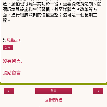
激，恐怕也很難畢其功於一役，需要從教育體制、閱
讀環境與設施和生活習慣，甚至媒體內容改革等方
面，進行細膩深刻的價值重塑；這可是一個長期工
程。
於
清晨7:31
分享
沒有留言:
張貼留言
‹
›
首頁
查看網路版