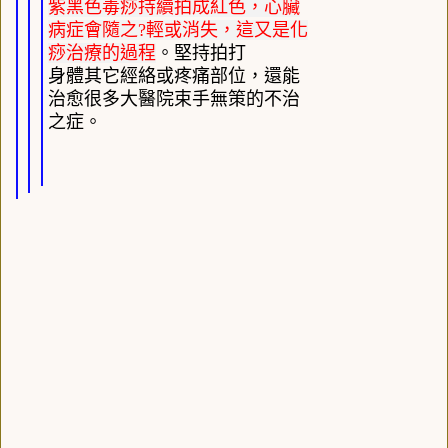
紫黑色毒痧持續拍成紅色，心臟
病症會隨之?輕或消失，這又是化
痧治療的過程
。堅持拍打
身體其它經絡或疼痛部位，還能
治愈很多大醫院束手無策的不治
之症。