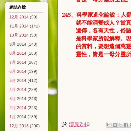
網誌存檔
245
、
科學家進化論說：人
12月 2014
(59)
就不能演變成人？當
11月 2014
(141)
遺傳，各有天性，俗
10月 2014
(98)
是科學家所能解釋
。
9月 2014
(148)
的質料，要想造個萬
靈性，皆是一母分靈
8月 2014
(168)
7月 2014
(207)
6月 2014
(199)
5月 2014
(412)
4月 2014
(239)
3月 2014
(246)
2月 2014
(223)
1月 2014
(189)
於
清晨7:40
12月 2013
(200)