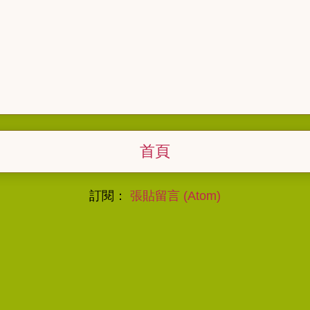
首頁
訂閱：
張貼留言 (Atom)