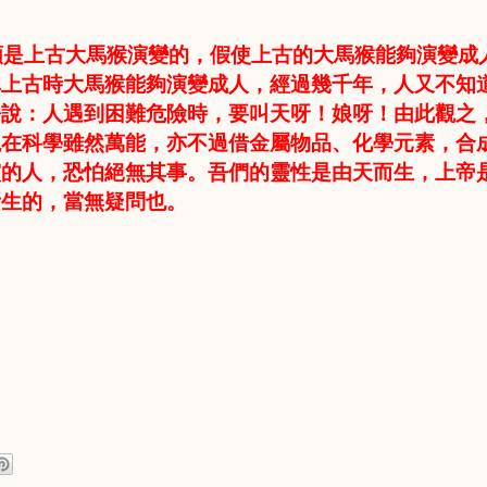
類是上古大馬猴演變的，假使上古的大馬猴能夠演變成
真上古時大馬猴能夠演變成人，經過幾千年，人又不知
語說：人遇到困難危險時，要叫天呀！娘呀！由此觀之
現在科學雖然萬能，亦不過借金屬物品、化學元素，合
靈的人，恐怕絕無其事
。
吾們的靈性是由天而生，上帝
所生的
，當無疑問也。