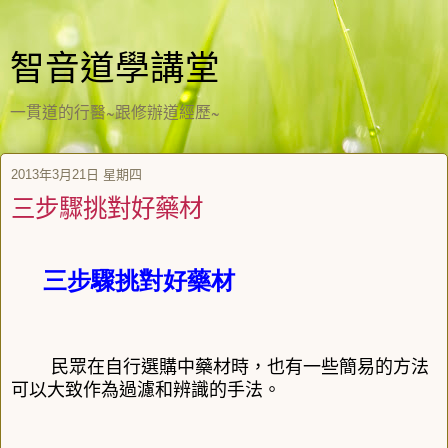
智音道學講堂
一貫道的行醫~跟修辦道經歷~
2013年3月21日 星期四
三步驟挑對好藥材
三步驟挑對好藥材
民眾在自行選購中藥材時，也有一些簡易的方法
可以大致作為過濾和辨識的手法。