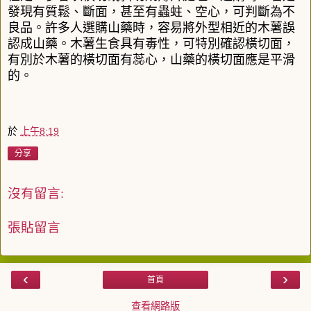
發現有質鬆、斷面，甚至有蟲蛀、空心，可判斷為不
良品。許多人選購山藥時，容易將外型相近的木薯誤
認成山藥。木薯生食具有毒性，可特別確認橫切面，
有別於木薯的橫切面有蕊心，山藥的橫切面應是平滑
的。
於
上午8:19
分享
沒有留言:
張貼留言
‹
›
首頁
查看網路版