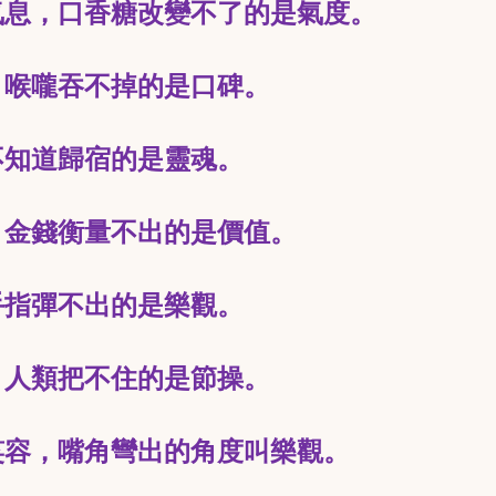
氣息，口香糖改變不了的是氣度。
，喉嚨吞不掉的是口碑。
不知道歸宿的是靈魂。
，金錢衡量不出的是價值。
手指彈不出的是樂觀。
，人類把不住的是節操。
笑容，嘴角彎出的角度叫樂觀。