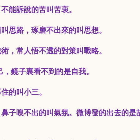
，不能訴說的苦叫苦衷。
西叫思路，琢磨不出來的叫思想。
戰術，常人悟不透的對策叫戰略。
己，鏡子裏看不到的是自我。
不住的叫小三。
，鼻子嗅不出的叫氣氛。
微博發的出去的是