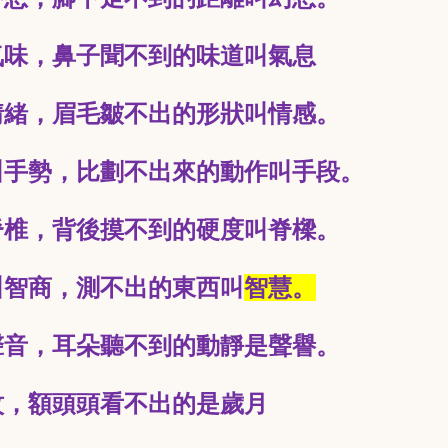
氣味，鼻子聞不到的味道叫氣息
情緒，眉毛皺不出的形狀叫情感。
叫手勢，比劃不出來的動作叫手段。
脊椎，背後摸不到的硬度叫脊樑。
叫智商，測不出的東西叫
智慧。
聲音，耳朵聽不到的動靜是聲譽。
紋，額頭頭看不出的是歲月