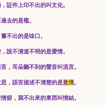
憑，証件上印不出的叫文化。
不過去的是檻。
，嘗不出的是味口。
情，說不清道不明的是愛情。
語言，耳朵聽不到的聲音叫流言。
意思，語言描述不清楚的是
意境
。
叫情節，寫不出來的東西叫情結。