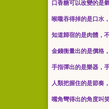
口香糖可以改變的是
喉嚨吞得掉的是口水
知道歸宿的是肉體，
金錢衡量出的是價格
手指彈出的是樂器，
人類把握住的是節奏
嘴角彎得出的角度叫