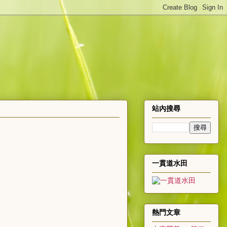
站內搜尋
一貫道水田
熱門文章