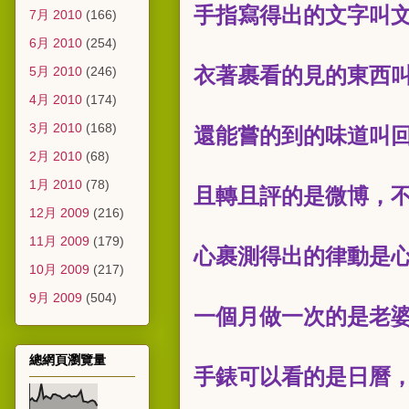
手指寫得出的文字叫
7月 2010
(166)
6月 2010
(254)
衣著裹看的見的東西
5月 2010
(246)
4月 2010
(174)
3月 2010
(168)
還能嘗的到的味道叫
2月 2010
(68)
1月 2010
(78)
且轉且評的是微博，
12月 2009
(216)
11月 2009
(179)
心裹測得出的律動是
10月 2009
(217)
9月 2009
(504)
一個月做一次的是老
總網頁瀏覽量
手錶可以看的是日曆