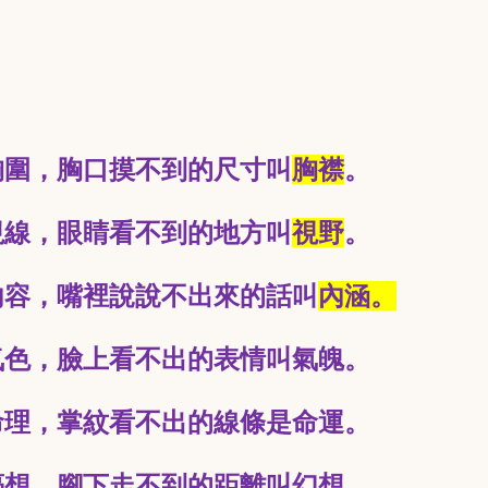
胸圍，胸口摸不到的尺寸叫
胸襟
。
視線，眼睛看不到的地方叫
視野
。
內容，嘴裡說說不出來的話叫
內涵。
氣色，臉上看不出的表情叫氣魄。
命理，掌紋看不出的線條是命運。
夢想，腳下走不到的距離叫幻想。