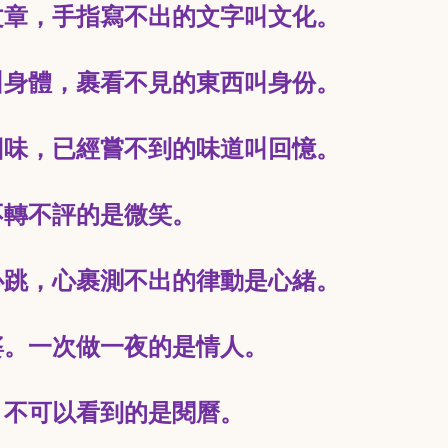
文章，手指寫不出的文字叫文化。
叫身體，裹看不見的東西叫身份。
回味，已經嘗不到的味道叫回憶。
不轉不評的是微笑。
心跳，心裹測不出的律動是心緒。
婆。一次做一夜的是情人。
，不可以看到的是閱曆。