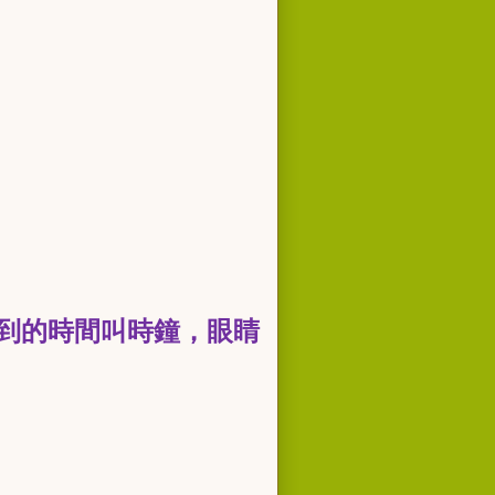
到的時間叫時鐘，眼睛