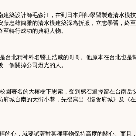
南建築設計師毛森江，在到日本拜師學習製造清水模技
安藤忠雄簡雅的清水模建築深為折服，立志學習，終至
終至轉行成功的典範人物。
是台北精神科名醫王浩威的哥哥。他原本在台北也是
後一個關掉公司燈光的人。
校園著名的大榕樹下思索，受到感召選擇留在台南岳
訪府城台南的大街小巷，先後寫出《慢食府城》及《在
。
年輕的心，就要試著對某種事物保持高度的關心。而且