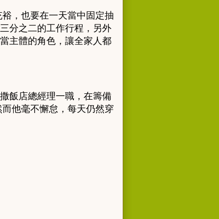
充裕，也要在一天當中固定抽
三分之二的工作行程，另外
當主體的角色，讓全家人都
撒飯店總經理一職，在籌備
然而他毫不懈怠，每天仍然穿