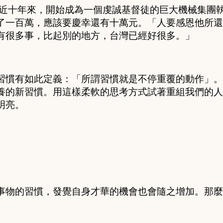
。近十年來，開始成為一個虔誠基督徒的巨大機械集團
了一百萬，應該要慶幸還有十萬元。「人要感恩他所還
有很多事，比起別的地方，台灣已經好很多。」
習慣有如此定義：「所謂習慣就是不停重覆的動作」。
養的新習慣。用這樣柔軟的思考方式試著重組我們的人
明亮。
事物的習慣，發覺自身才華的機會也會隨之增加。那麼