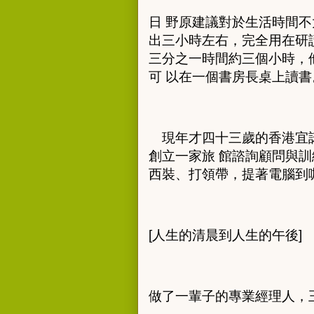
日 野原建議對於生活時間
出三小時左右，完全用在研
三分之一時間約三個小時，
可 以在一個書房長桌上讀書
現年才四十三歲的香港宜諾
創立一家旅 館諮詢顧問與
西裝、打領帶，提著電腦到
[
人生的清晨到人生的午後
]
做了一輩子的專業經理人，