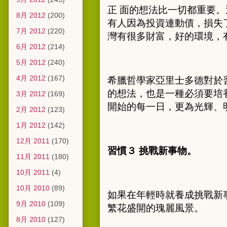
正 面的想法比一切都重要
8月 2012
(200)
有人因為投資連動債，損失
7月 2012
(220)
灣有很多財富，好的環境，
6月 2012
(214)
5月 2012
(240)
4月 2012
(167)
希臘哲學家亞里士多德對於
的想法，也是一種必須要培
3月 2012
(169)
開始的每一日，更為光輝、
2月 2012
(123)
1月 2012
(142)
12月 2011
(170)
習慣３ 挑戰新事物。
11月 2011
(180)
10月 2011
(4)
10月 2010
(89)
如果在年輕時就養成挑戰新
9月 2010
(109)
繁花盛開的瑰麗風景。
8月 2010
(127)