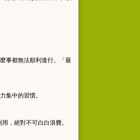
麼事都無法順利進行。「最
力集中的習慣。
利用，絕對不可白白浪費。