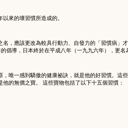
年以來的壞習慣所造成的。
之名，應該更改為較具行動力、自發力的「習慣病」才
年的倡導，日本終於在平成八年（一九九六年），更名
原，唯一感到驕傲的健康祕訣，就是他的好習慣。這些
是他的無價之寶。 這些寶物包括了以下十五個習慣：