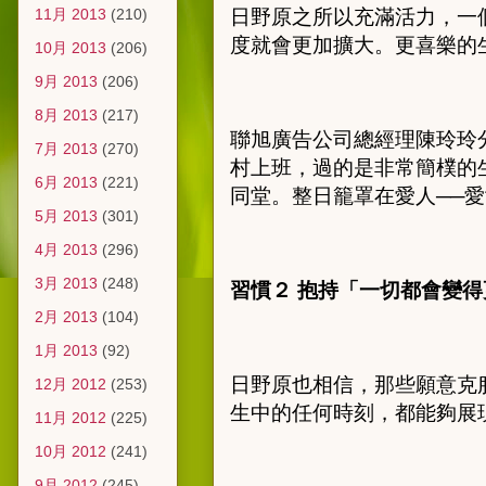
11月 2013
(210)
日野原之所以充滿活力，一
度就會更加擴大。更喜樂的
10月 2013
(206)
9月 2013
(206)
8月 2013
(217)
聯旭廣告公司總經理陳玲玲
7月 2013
(270)
村上班，過的是非常簡樸的
6月 2013
(221)
同堂。整日籠罩在愛人
──
愛
5月 2013
(301)
4月 2013
(296)
3月 2013
(248)
習慣２ 抱持「一切都會變
2月 2013
(104)
1月 2013
(92)
日野原也相信，那些願意克
12月 2012
(253)
生中的任何時刻，都能夠展
11月 2012
(225)
10月 2012
(241)
9月 2012
(245)