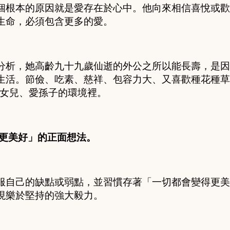
個根本的原因就是愛存在於心中。他向來相信喜悅或歡
生命，必須包含更多的愛。
分析，她高齡九十九歲仙逝的外公之所以能長壽，是因
生活。節儉、吃素、慈祥、包容力大、又喜歡種花種草
女兒、愛孫子的環境裡。
得更美好」的正面想法。
服自己的缺點或弱點，並習慣存著「一切都會變得更美
現樂於堅持的強大毅力。