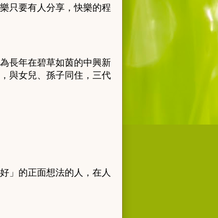
樂只要有人分享，快樂的程
為長年在碧草如茵的中興新
，與女兒、孫子同住，三代
好」的正面想法的人，在人