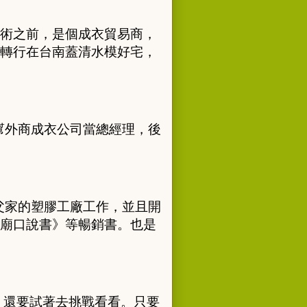
術之前，是個成衣貿易商，
轉行在台南蓋清水模好宅，
幫外商成衣公司當總經理，後
父家的塑膠工廠工作，並且開
廟口說書》等暢銷書。也是
，還要試著去挑戰看看。只要