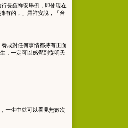
執行長羅祥安舉例，即使現在
擁有的，」羅祥安說，「台
 養成對任何事情都持有正面
生，一定可以感覺到從明天
，一生中就可以看見無數次