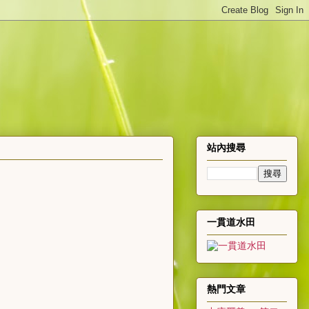
站內搜尋
一貫道水田
熱門文章