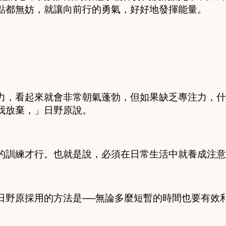
點都無妨，就讓向前行的勇氣，好好地發揮能量。
力，看起來就會非常朝氣蓬勃，但如果缺乏專注力，什
我放棄，」日野原說。
的訓練才行。也就是說，必須在日常生活中就養成注意
日野原採用的方法是
──
無論多麼短暫的時間也要有效