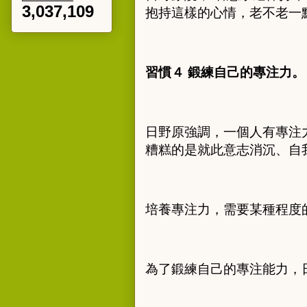
3,037,109
抱持這樣的心情，老不老一
習慣４ 鍛練自己的專注力。
日野原強調，一個人有專注
糟糕的是就此意志消沉、自
培養專注力，需要某種程度
為了鍛練自己的專注能力，