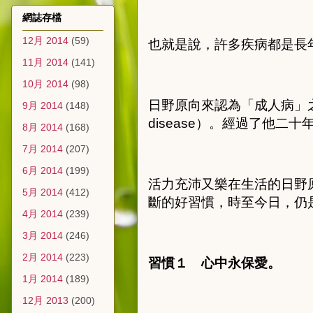
網誌存檔
12月 2014
(59)
也就是說，許多疾病都是長
11月 2014
(141)
10月 2014
(98)
日野原向來認為「成人病」
9月 2014
(148)
disease
）。經過了他二十
8月 2014
(168)
7月 2014
(207)
6月 2014
(199)
活力充沛又樂在生活的日野
5月 2014
(412)
斷的好習慣，時至今日，仍
4月 2014
(239)
3月 2014
(246)
2月 2014
(223)
習慣１ 心中永保愛。
1月 2014
(189)
12月 2013
(200)