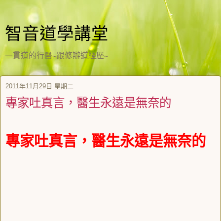
智音道學講堂
一貫道的行醫~跟修辦道經歷~
2011年11月29日 星期二
專家吐真言，醫生永遠是無奈的
專家吐真言，醫生永遠是無奈的