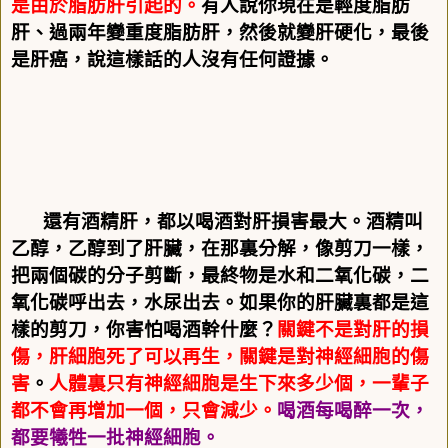
是由於脂肪肝引起的。
有人說你現在是輕度脂肪
肝、過兩年變重度脂肪肝，然後就變肝硬化，最後
是肝癌，說這樣話的人沒有任何證據。
還有酒精肝，都以喝酒對肝損害最大。酒精叫
乙醇，乙醇到了肝臟，在那裏分解，像剪刀一樣，
把兩個碳的分子剪斷，最終物是水和二氧化碳，二
氧化碳呼出去，水尿出去。如果你的肝臟裏都是這
樣的剪刀，你害怕喝酒幹什麼？
關鍵不是對肝的損
傷，肝細胞死了可以再生，關鍵是對神經細胞的傷
害
。
人體裏只有神經細胞是生下來多少個，一輩子
都不會再增加一個，只會減少。
喝酒每喝醉一次，
都要犧牲一批神經細胞。