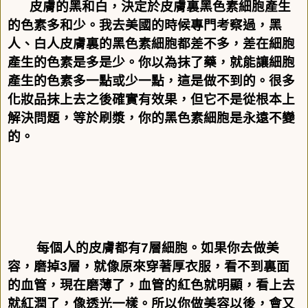
皮膚的黑和白，決定於皮膚裏黑色素細胞產生
的色素多和少。我去美國的時候專門考察過，黑
人、白人皮膚裏的黑色素細胞都差不多，差在細胞
產生的色素是多是少。你以為抹了藥，就能讓細胞
產生的色素多一點或少一點，這是做不到的。很多
化妝品抹上去之後確實有效果，但它不是從根本上
解決問題，等於刷漿，你的黑色素細胞是永遠不變
的。
每個人的皮膚都有
7
層細胞。如果你去做美
容，磨掉
3
層，就像原來穿著厚衣服，看不到裏面
的血管，現在磨薄了，血管的紅色就明顯，看上去
就紅潤了，像透光一樣。所以你做美容以後，會又