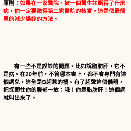
原則：
如果在一家醫院、被一個醫生診斷得了什麼
病，你一定要徵得第二家醫院的核實。這是個最簡
單的減少誤診的方法。
有一些不是誤診的問題。比如說脂肪肝，它不
是病。在
20
年前，不管哪本書上，都不會專門有這
個詞兒，這全是
B
超惹的禍。有了超聲這個儀器，
把探頭往你的腹部一放：哦！你是脂肪肝！這個詞
就叫出來了。