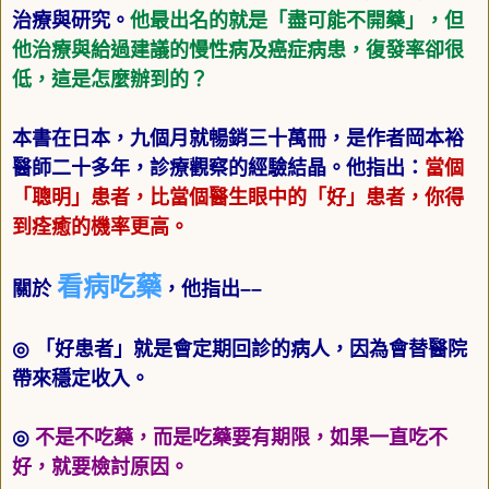
治療與研究。
他最出名的就是「盡可能不開藥」，但
他治療與給過建議的慢性病及癌症病患，復發率卻很
低，這是怎麼辦到的？
本書在日本，九個月就暢銷三十萬冊，是作者岡本裕
醫師二十多年，診療觀察的經驗結晶。他指出：
當個
「聰明」患者，比當個醫生眼中的「好」患者，你得
到痊癒的機率更高。
看病吃藥
關於
，他指出
––
◎
「好患者」就是會定期回診的病人，因為會替醫院
帶來穩定收入。
◎
不是不吃藥，而是吃藥要有期限，如果一直吃不
好，就要檢討原因。