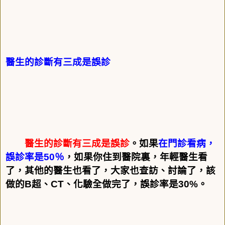
醫生的診斷有三成是誤診
醫生的診斷有三成是誤診
。如果
在門診看病，
誤診率是
50
％
，如果你住到醫院裏，年輕醫生看
了，其他的醫生也看了，大家也查訪、討論了，該
做的
B
超、
CT
、化驗全做完了，誤診率是
30%
。