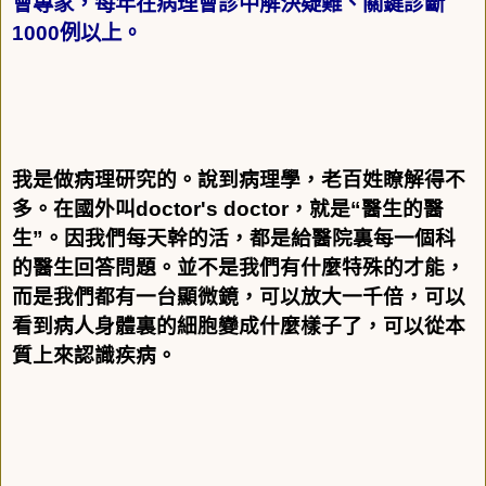
會專家，每年在病理會診中解決疑難、關鍵診斷
1000
例以上。
我是做病理研究的。說到病理學，老百姓瞭解得不
多。在國外叫
doctor's
doctor
，就是
“
醫生的醫
生
”
。因我們每天幹的活，都是給醫院裏每一個科
的醫生回答問題。並不是我們有什麼特殊的才能
，
而是我們都有一台顯微鏡，可以放大一千倍，可以
看到病人身體裏的細胞變成什麼樣子了，可以從本
質上來認識疾病。