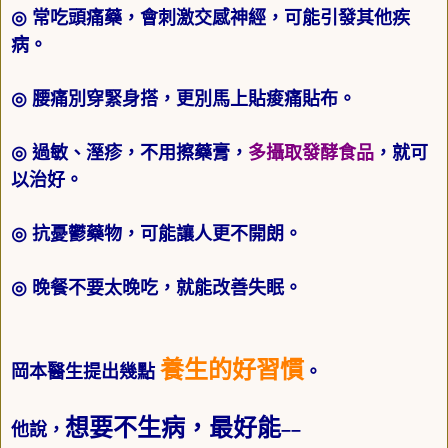
◎
常吃頭痛藥，會刺激交感神經，可能引發其他疾
病。
◎
腰痛別穿緊身搭，更別馬上貼痠痛貼布。
◎
過敏、溼疹，不用擦藥膏，
多攝取發酵食品
，就可
以治好。
◎
抗憂鬱藥物，可能讓人更不開朗。
◎
晚餐不要太晚吃，就能改善失眠。
養生的好習慣
岡本醫生提出幾點
。
想要不生病，最好能
他說，
––