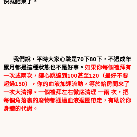
快就結束了。
我們說，平時大家心跳是
70
下
80
下，不過成年
累月都是這種狀態也不是好事。
如果你每個禮拜有
一次或兩次，讓心跳達到
100
甚至
120
（最好不要
超過
150
），你的血液加速流動，等於給房間來了
一次大清掃。一個禮拜左右徹底清理
一兩
次，把
每個角落裏的廢物都通過血液迴圈帶走，有助於你
身體的代謝。