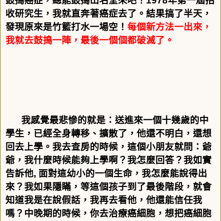
鼓搗癌症，總能鼓搗出名堂來吧！
1978
年第一屆招
收研究生，我就直奔著癌症去了。結果搞了半天，
發現原來是竹籃打水一場空！
每個新方法一出來，
我就去鼓搗一陣，最後一個個都破滅了。
我感覺最悲慘的就是：送進來一個十幾歲的中
學生，已經全身轉移、擴散了，他還不明白，還想
回去上學。我去查房的時候，這個小朋友就問：爺
爺，我什麼時候能夠上學啊？我怎麼回答？我如實
告訴他
,
面對這幼小的一個生命，我怎麼能說得出
來？我如果隱瞞，等這個孩子到了最後階段，就會
知道我是在說假話，我再去看他，他還能信任我
嗎？中晚期的時候，你去治療癌細胞，想把癌細胞