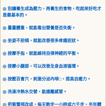
◎
別讓養生成為壓力，再養生的食物，吃起來好吃才
是最基本的。
◎
量量體重，就能看出營養是否失衡。
◎
坐姿不前傾，就能改善很多疼痛症狀。
◎
按摩手指，就能維持自律神經的平衡。
◎
按摩小腿部，可以改善全身血液循環。
◎
按壓百會穴，刺激分泌內啡
□
，提高自癒力。
◎
洗澡冷熱水交替，能遠離感冒。
◎
把看電視改成，每天散步一小時或六千步，半年體