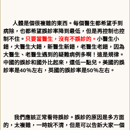
人體是個很複雜的東西。每個醫生都希望手到
病除，也都希望誤診率降到最低，但是再控制也控
制不住。
只要當醫生，沒有不誤診的。
小醫生小
錯，大醫生大錯，新醫生新錯，老醫生老錯，因為
大醫生、老醫生遇到的疑難病例多啊！這是規律。
中國的誤診和國外比起來，還低一點兒。美國的誤
診率是
40
％左右，英國的誤診率是
50
％左右。
我們應該正常看待誤診。誤診的原因是多方面
的，太複雜，一時說不清，但是可以告訴大家一個