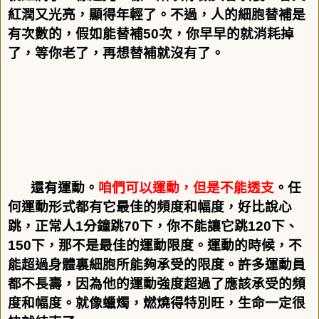
紅潤又光亮，顯得年輕了。不過，人的細胞替補是
有次數的，假如能替補
50
次，你早早的就消耗掉
了，等你老了，再想替補就沒有了。
還有運動。
咱們可以運動，但是不能透支
。任
何運動形式都有它最佳的頻度和幅度，好比說心
跳，正常人
1
分鐘跳
70
下，你不能讓它跳
120
下、
150
下，那不是最佳的運動限度。運動的時候，不
能超過身體裏細胞所能夠承受的限度。許多運動員
都不長壽，因為他的運動強度超過了應該承受的頻
度和幅度。就像蠟燭，燃燒得特別旺，生命一定很