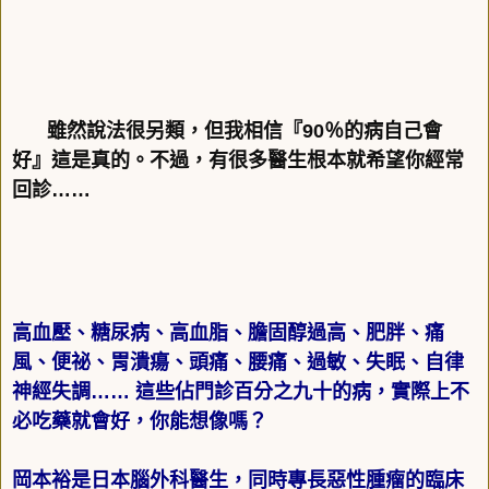
雖然說法很另類，但我相信『
90
％的病自己會
好』這是真的。不過，有很多醫生根本就希望你經常
回診
……
高血壓、糖尿病、高血脂、膽固醇過高、肥胖、痛
風、便祕、胃潰瘍、頭痛、腰痛、過敏、失眠、自律
神經失調
……
這些佔門診百分之九十的病，實際上不
必吃藥就會好，你能想像嗎？
岡本裕是日本腦外科醫生，同時專長惡性腫瘤的臨床