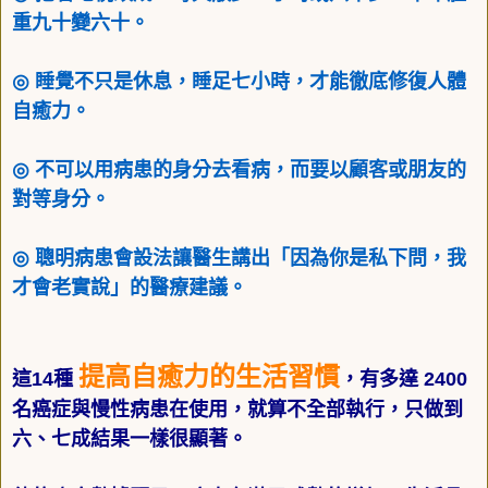
重九十變六十。
◎
睡覺不只是休息，睡足七小時，才能徹底修復人體
自癒力。
◎
不可以用病患的身分去看病，而要以顧客或朋友的
對等身分。
◎
聰明病患會設法讓醫生講出「因為你是私下問，我
才會老實說」的醫療建議。
提高自癒力的生活習慣
這
14
種
，有多達
2400
名癌症與慢性病患在使用，就算不全部執行，只做到
六、七成結果一樣很顯著。