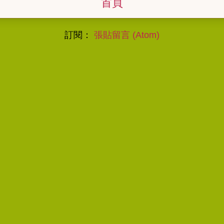
首頁
訂閱：
張貼留言 (Atom)