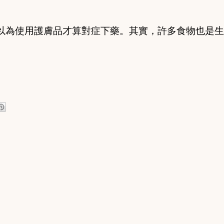
以為使用護膚品才算對症下藥。其實，許多食物也是生