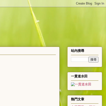
站內搜尋
一貫道水田
熱門文章