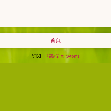
首頁
訂閱：
張貼留言 (Atom)