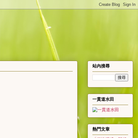
站內搜尋
一貫道水田
熱門文章