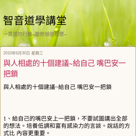
智音道學講堂
一貫道的行醫~跟修辦道經歷~
2010年6月30日 星期三
與人相處的十個建議~給自己 嘴巴安一
把鎖
與人相處的十個建議
~
給自己
嘴巴安一把鎖
1
、給自己的嘴巴安上一把鎖，不要試圖講出全部
的想法。培養低調和富有感染力的言談。說話的方
式比
內容更重要。