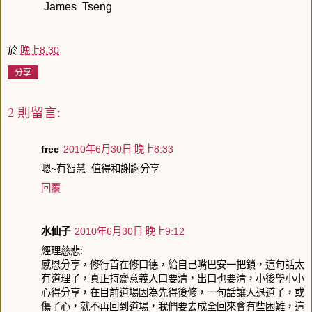
James Tseng
於
晚上8:30
分享
2 則留言:
free
2010年6月30日 晚上8:33
嗯~有智慧 值得和謝謝分享
回覆
水仙子
2010年6月30日 晚上9:12
經理慈悲:
感恩分享，修行首在修口德，給自己嘴巴安一把鎖，這句話太
有道理了，真正持齋意義入口要清，出口也要清，小後學小小
心得分享，在目前道場因為先得後修，一句話讓人退道了，或
傷了心，就不再回到道場，我們要去成全回來會有些困難，這