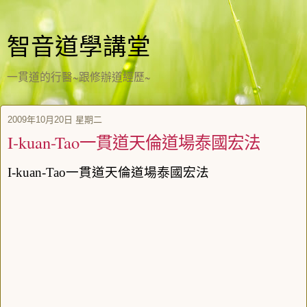
智音道學講堂
一貫道的行醫~跟修辦道經歷~
2009年10月20日 星期二
I-kuan-Tao一貫道天倫道場泰國宏法
I-kuan-Tao
一貫道天倫道場泰國宏法