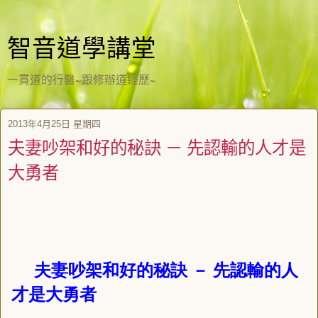
智音道學講堂
一貫道的行醫~跟修辦道經歷~
2013年4月25日 星期四
夫妻吵架和好的秘訣 － 先認輸的人才是
大勇者
夫妻吵架和好的秘訣
－
先認輸的人
才是大勇者