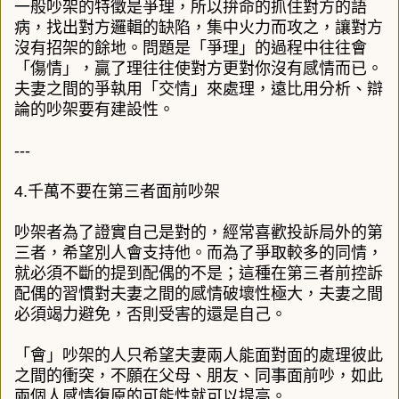
一般吵架的特徵是爭理，所以拚命的抓住對方的語
病，找出對方邏輯的缺陷，集中火力而攻之，讓對方
沒有招架的餘地。問題是「爭理」的過程中往往會
「傷情」，贏了理往往使對方更對你沒有感情而已。
夫妻之間的爭執用「交情」來處理，遠比用分析、辯
論的吵架要有建設性。
---
4.千萬不要在第三者面前吵架
吵架者為了證實自己是對的，經常喜歡投訴局外的第
三者，希望別人會支持他。而為了爭取較多的同情，
就必須不斷的提到配偶的不是；這種在第三者前控訴
配偶的習慣對夫妻之間的感情破壞性極大，夫妻之間
必須竭力避免，否則受害的還是自己。
「會」吵架的人只希望夫妻兩人能面對面的處理彼此
之間的衝突，不願在父母、朋友、同事面前吵，如此
兩個人感情復原的可能性就可以提高。