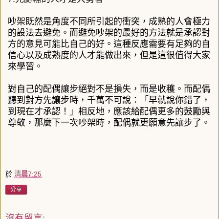
吵架既然是角度不同所引起的衝突，成熟的人會極力
的設法去避免。而避免吵架的最好的方法就是承認對
方的意見可能比自己的好。這種反應需要有足夠的自
信心以及成熟度的人才能做出來，但是這很值得大家
來學習。
對自己的配偶讓步絕對不是損失，而是收穫。而配偶
聽到對方先讓步時，千萬不可說：「早就說你錯了，
到現在才承認！」相反地，應該給配偶更多的鼓勵與
尊敬，那麼下一次吵架時，配偶就更願意先讓步了。
於
清晨7:25
分享
沒有留言: