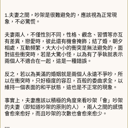
1.夫妻之間，吵架是很難避免的，應該視為正常現
象，不必驚慌。
夫妻兩人，不僅性別不同，性格、觀念、習慣等亦互
有差異，戀愛時，彼此還有機會掩飾；結了婚，朝夕
相處，互動頻繁，大大小小的衝突是無法避免的，面
對這些衝突時，若是大驚小怪，以為有了爭執就表示
兩個人不適合在一起，這是一種錯誤。
反之，若以為美滿的婚姻就是兩個人永遠不爭吵，所
以在衝突時，只好極度的容忍，百般的委曲求全，以
維持一個表面的和平狀態，這也是不正常的現象。
事實上，夫妻應該以積極的角度來看吵架「會」吵架
的夫妻（即知道吵架的原則的人），兩人之間的感情
會愈來愈好，而且吵架的次數也會愈來愈少。
---