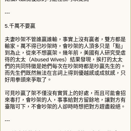
---
5.千萬不要贏
夫妻吵架不管誰贏誰輸，事實上沒有贏者，雙方都是
輸家。萬不得已吵架時，會吵架的人頂多只是「點」
到為止，從來不想贏架。幾年前，美國有人研究受虐
待的太太（Abused Wives）結果發現，挨打的太太
們的共同特徵是她們每次在吵架時都是吵贏先生的。
而先生們既然無法在言詞上得到優越感或成就感，只
好用拳頭來爭取了。
可見吵贏了架不僅沒有實質上的好處，而且可能會招
來毒打，會吵架的人，事事給對方留餘地，讓對方有
臺階可下，不會吵架的人卻時時想把對方趕盡殺絕。
---