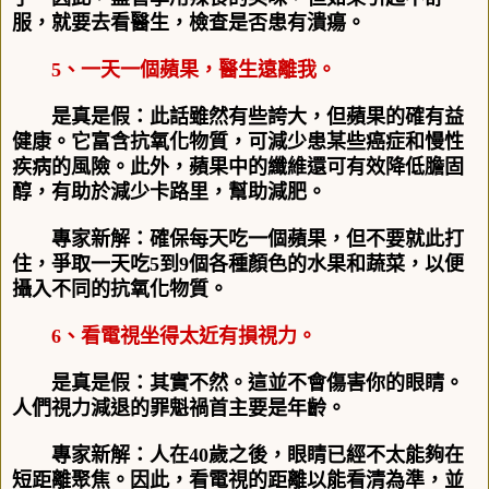
服，就要去看醫生，檢查是否患有潰瘍。
5
、一天一個蘋果，醫生遠離我。
是真是假：此話雖然有些誇大，但蘋果的確有益
健康。它富含抗氧化物質，可減少患某些癌症和慢性
疾病的風險。此外，蘋果中的纖維還可有效降低膽固
醇，有助於減少卡路里，幫助減肥。
專家新解：確保每天吃一個蘋果，但不要就此打
住，爭取一天吃5到9個各種顏色的水果和蔬菜，以便
攝入不同的抗氧化物質。
6、看電視坐得太近有損視力。
是真是假：其實不然。這並不會傷害你的眼睛。
人們視力減退的罪魁禍首主要是年齡。
專家新解：人在40歲之後，眼睛已經不太能夠在
短距離聚焦。因此，看電視的距離以能看清為準，並