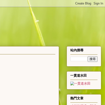
站內搜尋
一貫道水田
熱門文章