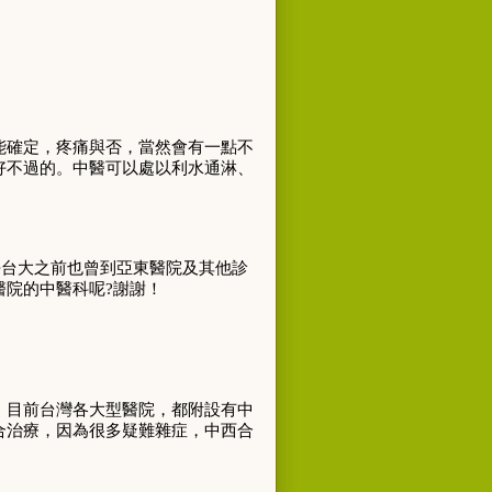
能確定，疼痛與否，當然會有一點不
好不過的。中醫可以處以利水通淋、
去台大之前也曾到亞東醫院及其他診
醫院的中醫科呢
?
謝謝！
，目前台灣各大型醫院，都附設有中
合治療，因為很多疑難雜症，中西合